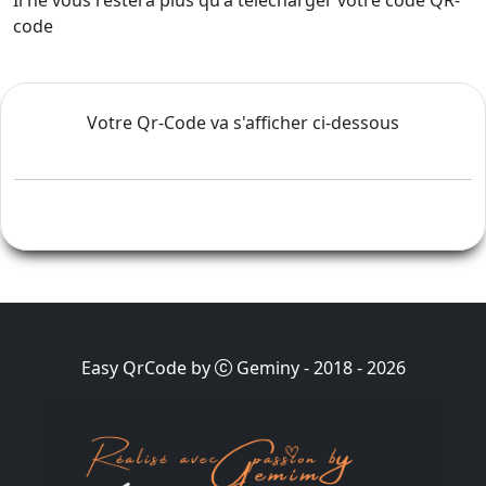
Il ne vous restera plus qu'à télécharger votre code QR-
code
Votre Qr-Code va s'afficher ci-dessous
Easy QrCode by
Geminy - 2018 -
2026